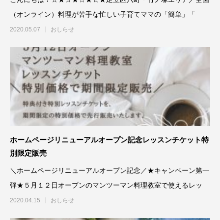
（オンライン）料理が苦手な忙しい子育てママの「簡単」「
2020.05.07
おしらせ
ホームページリニューアルオープン記念レッスンチケット特
別限定販売
＼ホームページリニューアルオープン記念／★キャンペーン第一
弾★５月１２日オープンのマンツーマン料理教室で使えるレッ
2020.04.15
おしらせ