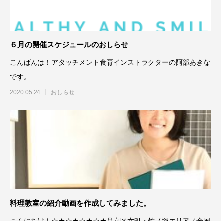
６月の開催スケジュールのおしらせ
こんばんは！アタッチメント食育インストラクターの阿部あきな
です。
2020.05.24
おしらせ
料理教室の紹介動画を作成してみました。
こんにちは！☆★☆★☆★☆★足立区六町・竹ノ塚エリア／全国