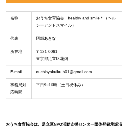
名称
おうち食育協会 healthy and smile＊（ヘル
シーアンドスマイル）
代表
阿部あきな
所在地
〒121-0061
東京都足立区花畑
E-mail
ouchisyokuiku.h01@gmail.com
事務局対
平日9~16時（土日祝休み）
応時間
おうち食育協会は、足立区NPO活動支援センター団体登録承認済