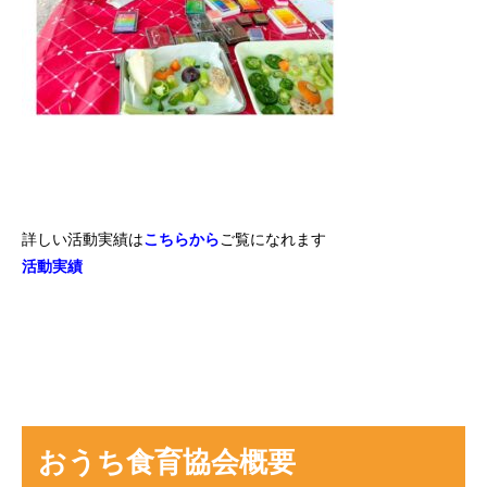
詳しい活動実績は
こちらから
ご覧になれます
活動実績
おうち食育協会概要