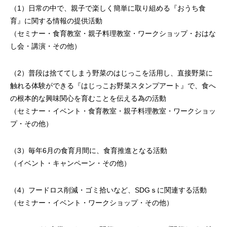
（1）日常の中で、親子で楽しく簡単に取り組める『おうち食
育』に関する情報の提供活動
（セミナー・食育教室・親子料理教室・ワークショップ・おはな
し会・講演・その他）
（2）普段は捨ててしまう野菜のはじっこを活用し、直接野菜に
触れる体験ができる『はじっこお野菜スタンプアート』で、食へ
の根本的な興味関心を育むことを伝える為の活動
（セミナー・イベント・食育教室・親子料理教室・ワークショッ
プ・その他）
（3）毎年6月の食育月間に、食育推進となる活動
（イベント・キャンペーン・その他）
（4）フードロス削減・ゴミ拾いなど、SDGｓに関連する活動
（セミナー・イベント・ワークショップ・その他）