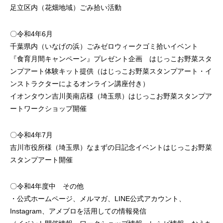
足立区内（花畑地域）ごみ拾い活動
〇令和4年6月
千葉県内（いなげの浜）ごみゼロウィークゴミ拾いイベント
『食育月間キャンペーン』プレゼント企画 はじっこお野菜スタ
ンプアート体験キット提供（はじっこお野菜スタンプアート・イ
ンストラクターによるオンライン講座付き）
イオンタウン吉川美南店様（埼玉県）はじっこお野菜スタンプア
ートワークショップ開催
〇令和4年7月
吉川市役所様（埼玉県）なまずの日記念イベントはじっこお野菜
スタンプアート開催
〇令和4年度中 その他
・公式ホームページ、メルマガ、LINE公式アカウント、
Instagram、アメブロを活用しての情報発信