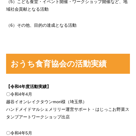
（5）こども食堂・イベント開催・ワークショップ開催など、地
域社会貢献となる活動
（6）その他、目的の達成となる活動
おうち食育協会の活動実績
【令和4年度活動実績】
〇令和4年4月
越谷イオンレイクタウンmori様（埼玉県）
ハンドメイドマルシェメリリー運営サポート・はじっこお野菜ス
タンプアートワークショップ出店
〇令和4年5月