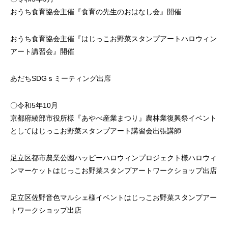
おうち食育協会主催『食育の先生のおはなし会』開催
おうち食育協会主催『はじっこお野菜スタンプアートハロウィン
アート講習会』開催
あだちSDGｓミーティング出席
〇令和5年10月
京都府綾部市役所様『あやべ産業まつり』農林業復興祭イベント
としてはじっこお野菜スタンプアート講習会出張講師
足立区都市農業公園ハッピーハロウィンプロジェクト様ハロウィ
ンマーケットはじっこお野菜スタンプアートワークショップ出店
足立区佐野音色マルシェ様イベントはじっこお野菜スタンプアー
トワークショップ出店