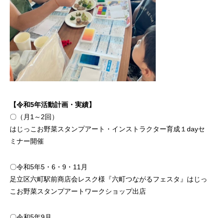
【令和5年活動計画・実績】
〇（月1～2回）
はじっこお野菜スタンプアート・インストラクター育成１dayセ
ミナー開催
〇令和5年5・6・9・11月
足立区六町駅前商店会レスク様『六町つながるフェスタ』はじっ
こお野菜スタンプアートワークショップ出店
〇令和5年9月