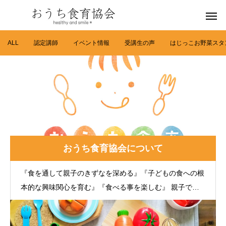
ALL
認定講師
イベント情報
受講生の声
はじっこお野菜スタ
おうち食育協会について
『食を通して親子のきずなを深める』『子どもの食への根
本的な興味関心を育む』『食べる事を楽しむ』 親子で楽
しく簡単に取り組めて日常の中で自然に食とふれあう機会
を増やす『おうち食育』を伝える