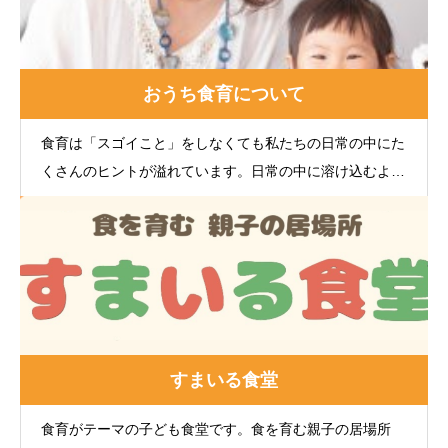
おうち食育について
食育は「スゴイこと」をしなくても私たちの日常の中にた
くさんのヒントが溢れています。日常の中に溶け込むよう
に「食」が身近に、当たり前にそばにあるのが「おうち食
育」です。
すまいる食堂
食育がテーマの子ども食堂です。食を育む親子の居場所