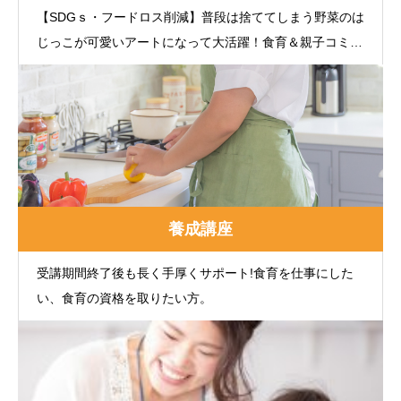
【SDGｓ・フードロス削減】普段は捨ててしまう野菜のは
じっこが可愛いアートになって大活躍！食育＆親子コミュ
ニケーション
養成講座
受講期間終了後も長く手厚くサポート!食育を仕事にした
い、食育の資格を取りたい方。