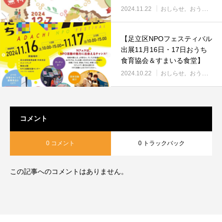
2024.11.22
おしらせ
おうち食育
【足立区NPOフェスティバル
出展11月16日・17日おうち
食育協会＆すまいる食堂】
2024.10.22
おしらせ
おうち食育
コメント
0 コメント
0 トラックバック
この記事へのコメントはありません。