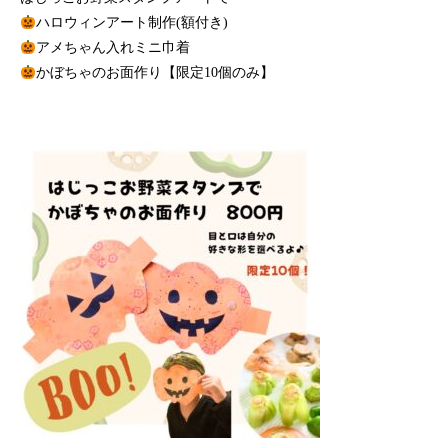
ハロウィンアート制作(額付き)
アメちゃん入れミニ巾着
かぼちゃのお面作り【限定10個のみ】