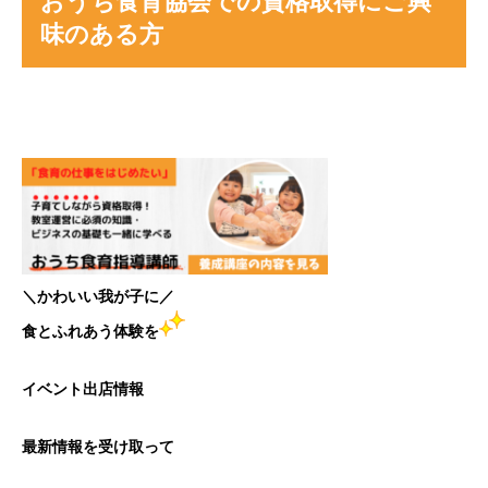
おうち食育協会での資格取得にご興
味のある方
＼かわいい我が子に／
食とふれあう体験を
イベント出店情報
最新情報を受け取って