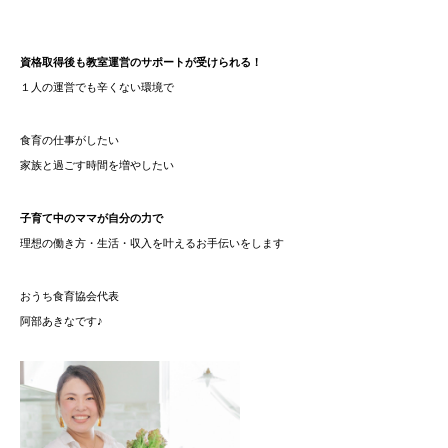
資格取得後も教室運営のサポートが受けられる！
１人の運営でも辛くない環境で
食育の仕事がしたい
家族と過ごす時間を増やしたい
子育て中のママが自分の力で
理想の働き方・生活・収入を叶えるお手伝いをします
おうち食育協会代表
阿部あきなです♪