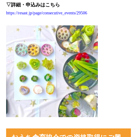
▽詳細・申込みはこちら
https://resast.jp/page/consecutive_events/29506