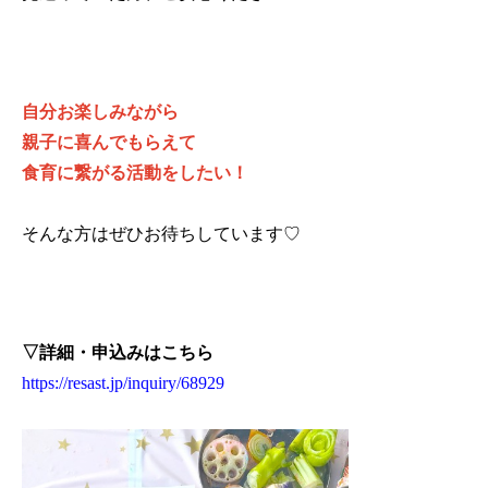
自分お楽しみながら
親子に喜んでもらえて
食育に繋がる活動をしたい！
そんな方はぜひお待ちしています♡
▽詳細・申込みはこちら
https://resast.jp/inquiry/68929