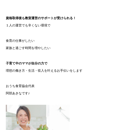
資格取得後も教室運営のサポートが受けられる！
１人の運営でも辛くない環境で
食育の仕事がしたい
家族と過ごす時間を増やしたい
子育て中のママが自分の力で
理想の働き方・生活・収入を叶えるお手伝いをします
おうち食育協会代表
阿部あきなです♪