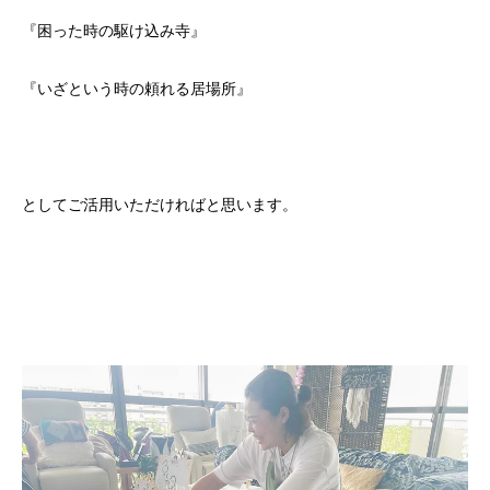
『困った時の駆け込み寺』
『いざという時の頼れる居場所』
としてご活用いただければと思います。