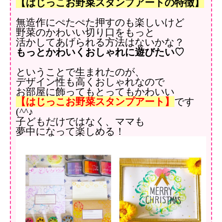
【はじっこお野菜スタンプアートの特徴】
無造作にぺたぺた押すのも楽しいけど
野菜のかわいい切り口をもっと
活かしてあげられる方法はないかな？
もっとかわいくおしゃれに遊びたい♡
ということで生まれたのが、
デザイン性も高くおしゃれなので
お部屋に飾ってもとってもかわいい
【はじっこお野菜スタンプアート】
です
(^^♪
子どもだけではなく、ママも
夢中になって楽しめる！