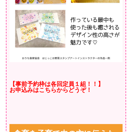
【事前予約枠は各回定員１組！！】
お申込みはこちらからどうぞ！