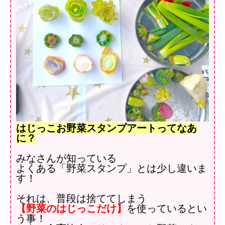
はじっこお野菜スタンプアートってなあ
に？
みなさんが知っている
よくある「野菜スタンプ」とは少し違いま
す！
それは、普段は捨ててしまう
【野菜のはじっこだけ】
を使っているとい
う事！