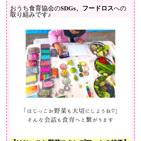
おうち食育協会の
SDGs、フードロス
への
取り組みです♪