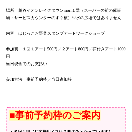
場所 越谷イオンレイクタウンmori１階（スーパーの前の催事
場・サービスカウンターのすぐ横）※水の広場ではありません
内容 はじっこお野菜スタンプアートワークショップ
参加費 １回１アート500円／２アート800円／額付きアート1000
円
当日現金でのお支払い
参加方法 事前予約枠／当日参加枠
■事前予約枠のご案内
・各回１組（お客様用イスは２脚のみとなっています）