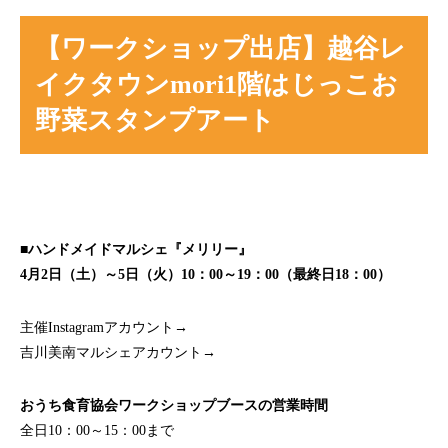
【ワークショップ出店】越谷レ
イクタウンmori1階はじっこお
野菜スタンプアート
■ハンドメイドマルシェ『メリリー』
4月2日（土）～5日（火）10：00～19：00（最終日18：00）
主催Instagramアカウント→
こちら
吉川美南マルシェアカウント→
こちら
おうち食育協会ワークショップブースの営業時間
全日10：00～15：00まで