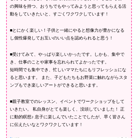
の興味を持つ、おうちでもやってみようと思ってもらえる活
動をしていきたいと、すごくワクワクしています！
■とにかく楽しい！子供と一緒にやると想像力が豊かになる
し個性爆発してお互いのいい点を認められると思う！
■受けてみて、やっぱり楽しいかったです。しかも、集中で
き、仕事のことや家事を忘れられてよかったです。
短時間でも集中でき、忙しいママたちにもリフレッシュにな
ると思います。 また、子どもたちもお野菜に触れながらスタ
ンプもでき楽しいアートができると思います。
■親子教室でのレッスン、イベントでワークショップをして
いきたい。 私自身がとても楽しく、没頭していました！ 正
に動的瞑想♪ 息子に楽しんでいたことでしたが、早く皆さん
に伝えたいなとワクワクしています！