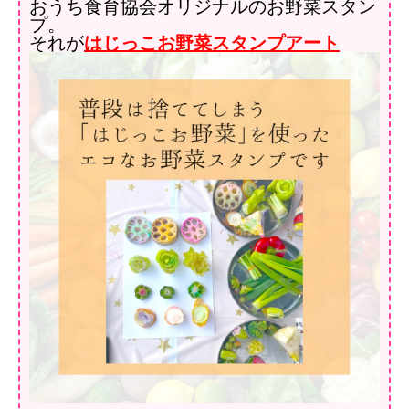
おうち食育協会オリジナルのお野菜スタン
プ。
それが
はじっこお野菜スタンプアート