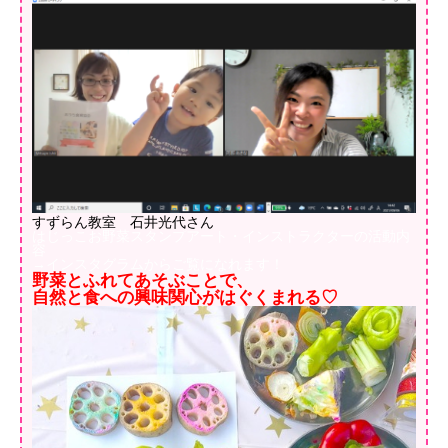
すずらん教室 石井光代さん
はじっこお野菜スタンプアート・インストラクターの活動内
容
→インスタグラムからご覧になれます！
野菜とふれてあそぶことで、
自然と食への興味関心がはぐくまれる♡