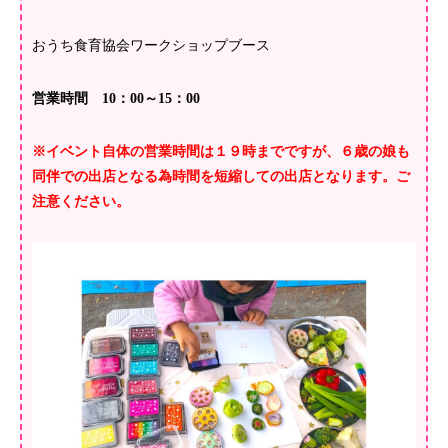
おうち食育協会ワークショップブース
営業時間 10：00～15：00
※イベント自体の営業時間は１９時までですが、６歳の娘も
同伴での出店となる為時間を短縮しての出店となります。ご
注意ください。