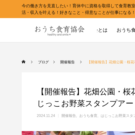
今の働き方を見直したい！育休中に資格を取得して食育教
活・収入を叶える！好きなこと・得意なことが仕事になる
おうち食育協会とは
おうち
ブログ
開催報告
【開催報告】花畑公園・桜花
【開催報告】花畑公園・桜
じっこお野菜スタンプアー
2024.11.24
開催報告
おうち食育
はじっこお野菜スタ