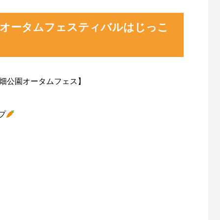
亭オータムフェスティバルはじっこ
畑公園オータムフェス】
プ