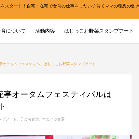
室をスタート！自宅・在宅で食育の仕事をしたい子育てママの理想の働
！
食育について
活動内容
はじっこお野菜スタンプアート
亭オータムフェスティバルはじっこお野菜スタンプアート
花亭オータムフェスティバルは
ト
ンプアート
子ども食堂
すまいる食堂