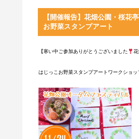
【開催報告】花畑公園・桜花
お野菜スタンプアート
⁡【寒い中ご参加ありがとうございました
花
はじっこお野菜スタンプアートワークショッ