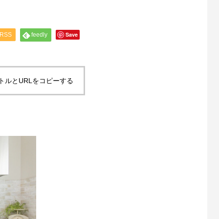
Save
RSS
feedly
トルとURLをコピーする