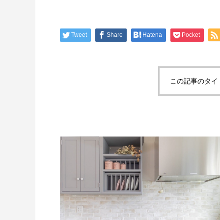
Tweet
Share
Hatena
Pocket
この記事のタイ