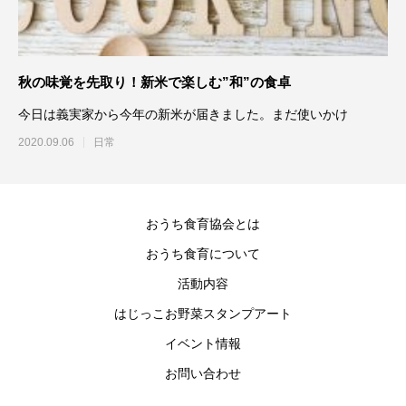
秋の味覚を先取り！新米で楽しむ”和”の食卓
今日は義実家から今年の新米が届きました。まだ使いかけ
2020.09.06
日常
おうち食育協会とは
おうち食育について
活動内容
はじっこお野菜スタンプアート
イベント情報
お問い合わせ