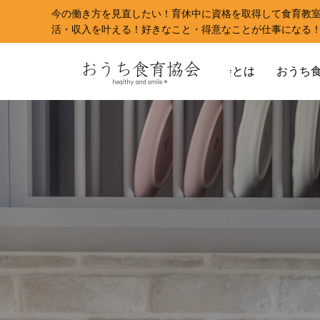
今の働き方を見直したい！育休中に資格を取得して食育教
活・収入を叶える！好きなこと・得意なことが仕事になる
おうち食育協会とは
おうち