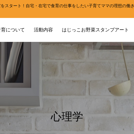
室をスタート！自宅・在宅で食育の仕事をしたい子育てママの理想の働
！
食育について
活動内容
はじっこお野菜スタンプアート
心理学