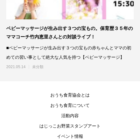
ベビーマッサージが生み出す３つの宝もの。保育歴３５年の
ママコーチ竹内恵里さんとの対談ライブ！
■ベビーマッサージが生み出す３つの宝もの赤ちゃんとママの初
めての習い事として絶大な人気を持つ【ベビーマッサージ】
2021.05.14
未分類
おうち食育協会とは
おうち食育について
活動内容
はじっこお野菜スタンプアート
イベント情報