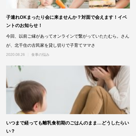
子連れOKまったり会に来ませんか？対面で会えます！イベ
ントのお知らせ！
今回、以前ご縁があってオンラインで繋がっていたたむら。さん
が、北千住の古民家を貸し切りで子育てママさ
2020.08.26
食事の悩み
いつまで経っても離乳食初期のごはんのまま…どうしたらい
い？