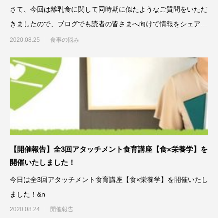
さて、今回は離乳食に関して同時期に似たようなご質問をいただ
きましたので、ブログでも読者の皆さまへ向けて情報をシェアさ
せていただこうと思います
2020.08.25
食事の悩み
【開催報告】全3回アタッチメント食育講座【食×栄養学】を
開催いたしました！
今日は全3回アタッチメント食育講座【食×栄養学】を開催いたし
ました！&n
2020.08.24
開催報告