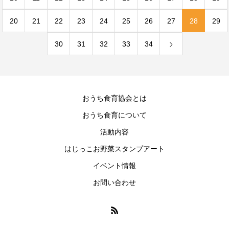
20
21
22
23
24
25
26
27
28
29
30
31
32
33
34
おうち食育協会とは
おうち食育について
活動内容
はじっこお野菜スタンプアート
イベント情報
お問い合わせ