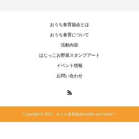
おうち食育協会とは
おうち食育について
活動内容
はじっこお野菜スタンプアート
イベント情報
お問い合わせ
Copyright © 2021 おうち食育協会healthy and smile＊
ホーム
LINE登録
予約フォーム
お問合せ
インスタグラム