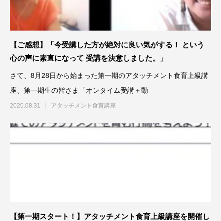
【ご感想】「今受講した方が絶対に良い気がする！ という
心の声に素直になって 受講を決意しました。」
さて、8月28日から始まった第一期のアタッチメント食育上級講
座、第一期生の皆さま「オンタイム受講＋動
2020.08.31
アタッチメント食育講座
【第一期スタート！】アタッチメント食育上級講座を開催し