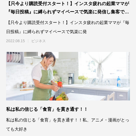
【只今より購読受付スタート！】インスタ疲れの起業ママが
『毎日投稿』に縛られずマイペースで気楽に発信し集客でき
るようになる７つの秘密
【只今より購読受付スタート！】インスタ疲れの起業ママが『毎
日投稿』に縛られずマイペースで気楽に発
2022.08.15
ビジネス
私は私の信じる「食育」を貫き通す！！
私は私の信じる「食育」を貫き通す！！私、アニメ・漫画がとっ
ても大好き