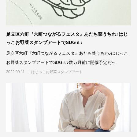
足立区六町『六町つながるフェスタ』あだち菜うちわ♪はじ
っこお野菜スタンプアートでSDGｓ♪
足立区六町『六町つながるフェスタ』あだち菜うちわ♪はじっこ
お野菜スタンプアートでSDGｓ♪数カ月前に開催予定だっ
2022.09.11
はじっこお野菜スタンプアート