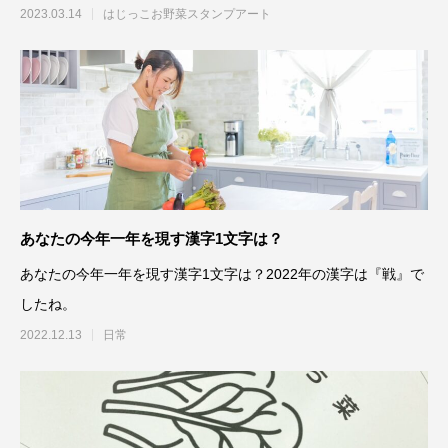
2023.03.14
はじっこお野菜スタンプアート
あなたの今年一年を現す漢字1文字は？
あなたの今年一年を現す漢字1文字は？2022年の漢字は『戦』で
したね。
2022.12.13
日常