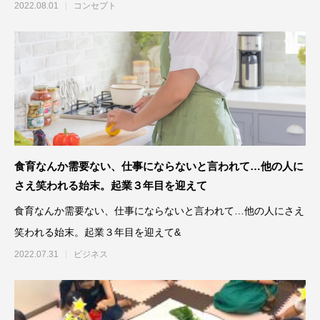
2022.08.01
コンセプト
食育なんか需要ない、仕事にならないと言われて…他の人に
さえ笑われる始末。起業３年目を迎えて
食育なんか需要ない、仕事にならないと言われて…他の人にさえ
笑われる始末。起業３年目を迎えて&
2022.07.31
ビジネス