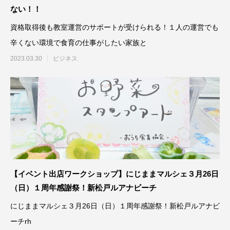
ない！！
資格取得後も教室運営のサポートが受けられる！１人の運営でも
辛くない環境で食育の仕事がしたい家族と
2023.03.30
ビジネス
【イベント出店ワークショップ】にじままマルシェ３月26日
（日）１周年感謝祭！新松戸ルアナビーチ
にじままマルシェ３月26日（日）１周年感謝祭！新松戸ルアナビ
ーチrh