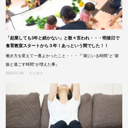
「起業しても3年と続かない」と散々言われ・・・明後日で
食育教室スタートから３年！あっという間でした！！
働き方を変えて一番よかったこと・・・『‘‘家にいる時間‘‘と‘‘家
族と過ごす時間‘‘が増えた事』
2022.07.29
ビジネス