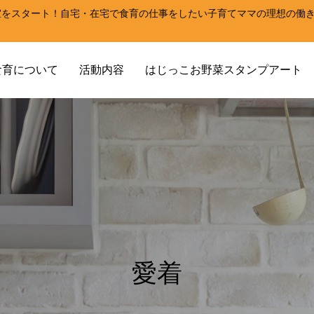
室をスタート！自宅・在宅で食育の仕事をしたい子育てママの理想の働
！
食育について
活動内容
はじっこお野菜スタンプアート
愛着