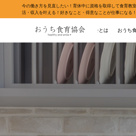
今の働き方を見直したい！育休中に資格を取得して食育教
活・収入を叶える！好きなこと・得意なことが仕事になる
おうち食育協会とは
おうち