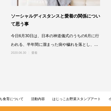
ソーシャルディスタンスと愛着の関係につい
て思う事
今日6月30日は、日本の神道儀式のうちの6月に行
われる、半年間に溜まった病や穢れを落とし、残
りの
2020.06.30
愛着
ち食育について
活動内容
はじっこお野菜スタンプアート