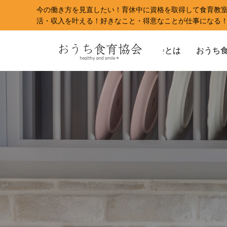
今の働き方を見直したい！育休中に資格を取得して食育教
活・収入を叶える！好きなこと・得意なことが仕事になる
おうち食育協会とは
おうち