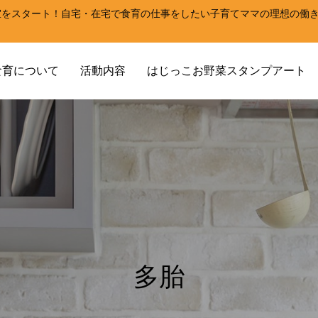
室をスタート！自宅・在宅で食育の仕事をしたい子育てママの理想の働
！
食育について
活動内容
はじっこお野菜スタンプアート
多胎