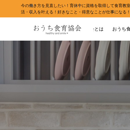
今の働き方を見直したい！育休中に資格を取得して食育教
活・収入を叶える！好きなこと・得意なことが仕事になる
おうち食育協会とは
おうち