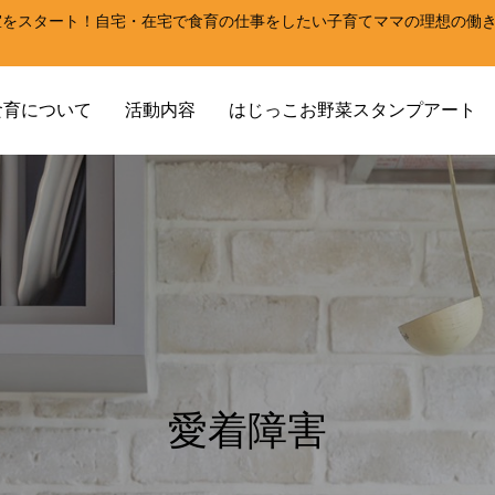
室をスタート！自宅・在宅で食育の仕事をしたい子育てママの理想の働
！
食育について
活動内容
はじっこお野菜スタンプアート
愛着障害