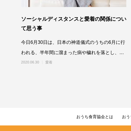
ソーシャルディスタンスと愛着の関係につい
て思う事
今日6月30日は、日本の神道儀式のうちの6月に行
われる、半年間に溜まった病や穢れを落とし、残
りの
2020.06.30
愛着
おうち食育協会とは
おう