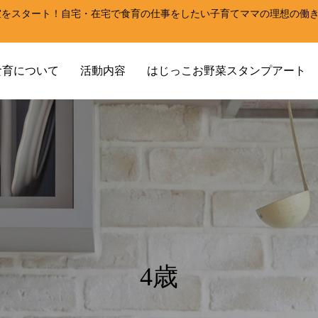
室をスタート！自宅・在宅で食育の仕事をしたい子育てママの理想の働
！
食育について
活動内容
はじっこお野菜スタンプアート
4歳