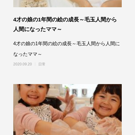
4才の娘の1年間の絵の成長～毛玉人間から
人間になったママ～
4才の娘の1年間の絵の成長～毛玉人間から人間に
なったママ～
2020.09.20
日常