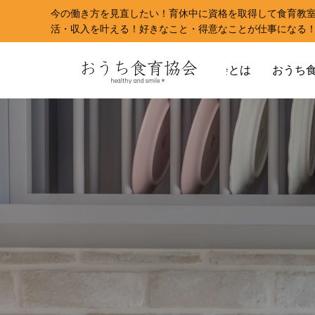
今の働き方を見直したい！育休中に資格を取得して食育教
活・収入を叶える！好きなこと・得意なことが仕事になる
おうち食育協会とは
おうち